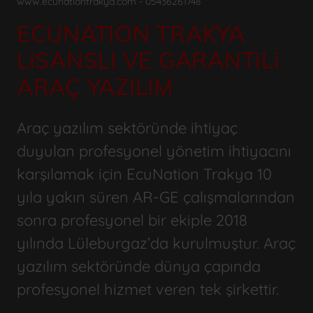
www.ecunationtrakya.com - 05436261748
ECUNATION TRAKYA
LiSANSLI VE GARANTiLi
ARAÇ YAZILIM
Araç yazılım sektöründe ihtiyaç
duyulan profesyonel yönetim ihtiyacını
karşılamak için EcuNation Trakya 10
yıla yakın süren AR-GE çalışmalarından
sonra profesyonel bir ekiple 2018
yılında Lüleburgaz’da kurulmuştur. Araç
yazılım sektöründe dünya çapında
profesyonel hizmet veren tek şirkettir.