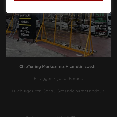
ChipTuning Merkezimiz Hizmetinizdedir.
En Uygun Fiyatlar Burada
Lüleburgaz Yeni Sanayi Sitesinde hizmetinizdeyiz.