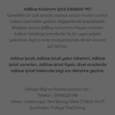
AdBlue Kullanımı İptal Edilebilir Mi?
Genellikle bir çok araçta sadece aracın motor control
ünitesi üzerindeki yazılım değiştirilerek kapatılabilir.
Böylece aracın AdBlue kullanma ihtiyacı ortadan
kalkar. Gösterge panelinde hiç bir uyarı ışığıda
yakılmaz. Ayrıca araç muayenesinde de bir soruna
yol açmaz.
Adblue İptali, Adblue iptali yakıt tüketimi, Adblue
iptali zararları, Adblue iptali fiyatı, dizel araçlarda
adblue iptali hakkında bilgi için iletişime geçiniz.
Detaylı Bilgi ve Randevularınız için ;
Telefon : 05436261748
Adres : Lüleburgaz Yeni Sanayi Sitesi C1 Blok No:15
EcuNation Trakya ChipTuning