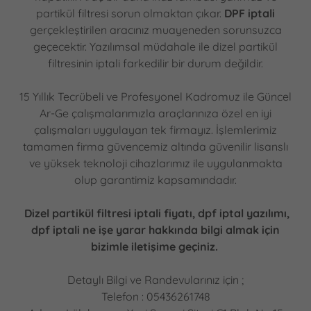
partikül filtresi sorun olmaktan çıkar.
DPF iptali
gerçekleştirilen aracınız muayeneden sorunsuzca
geçecektir. Yazılımsal müdahale ile dizel partikül
filtresinin iptali farkedilir bir durum değildir.
15 Yıllık Tecrübeli ve Profesyonel Kadromuz ile Güncel
Ar-Ge çalışmalarımızla araçlarınıza özel en iyi
çalışmaları uygulayan tek firmayız. İşlemlerimiz
tamamen firma güvencemiz altında güvenilir lisanslı
ve yüksek teknoloji cihazlarımız ile uygulanmakta
olup garantimiz kapsamındadır.
Dizel partikül filtresi iptali fiyatı, dpf iptal yazılımı,
dpf iptali ne işe yarar hakkında bilgi almak için
bizimle iletişime geçiniz.
Detaylı Bilgi ve Randevularınız için ;
Telefon : 05436261748