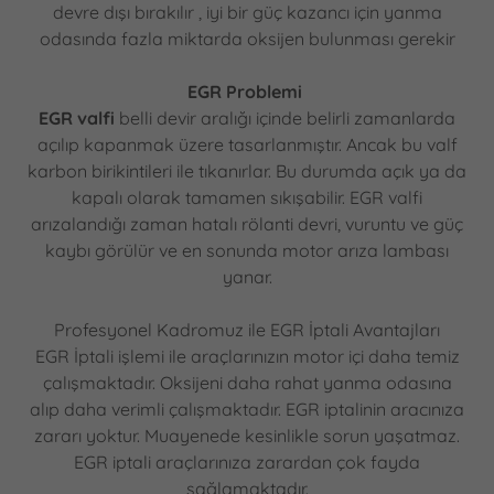
devre dışı bırakılır , iyi bir güç kazancı için yanma
odasında fazla miktarda oksijen bulunması gerekir
EGR Problemi
EGR valfi
belli devir aralığı içinde belirli zamanlarda
açılıp kapanmak üzere tasarlanmıştır. Ancak bu valf
karbon birikintileri ile tıkanırlar. Bu durumda açık ya da
kapalı olarak tamamen sıkışabilir. EGR valfi
arızalandığı zaman hatalı rölanti devri, vuruntu ve güç
kaybı görülür ve en sonunda motor arıza lambası
yanar.
Profesyonel Kadromuz ile EGR İptali Avantajları
EGR İptali işlemi ile araçlarınızın motor içi daha temiz
çalışmaktadır. Oksijeni daha rahat yanma odasına
alıp daha verimli çalışmaktadır. EGR iptalinin aracınıza
zararı yoktur. Muayenede kesinlikle sorun yaşatmaz.
EGR iptali araçlarınıza zarardan çok fayda
sağlamaktadır.