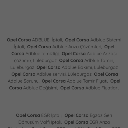
Opel Corsa
ADBLUE İptali,
Opel Corsa
Adblue Sistemi
İptali,
Opel Corsa
Adblue Arıza Çözümleri,
Opel
Corsa
Adblue temizliği,
Opel Corsa
Adblue Arızası
çözümü, Lüleburgaz
Opel Corsa
Adblue Tamiri,
Lüleburgaz
Opel Corsa
Adblue Bakımı, Lüleburgaz
Opel Corsa
Adblue servisi, Lüleburgaz
Opel Corsa
Adblue Sorunu,
Opel Corsa
Adblue Tamir Fiyatı,
Opel
Corsa
Adblue Değişimi,
Opel Corsa
Adblue Fiyatları,
Opel Corsa
EGR İptali,
Opel Corsa
Egzoz Geri
Dönüşüm Valfi İptali,
Opel Corsa
EGR Arıza